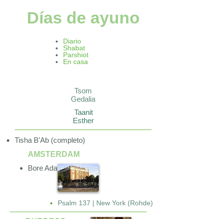
Días de ayuno
Diario
Shabat
Parshiot
En casa
Tsom
Gedalia
Taanit
Esther
Tisha B'Ab (completo)
AMSTERDAM
Bore Adana
Psalm 137 | New York (Rohde)