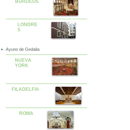
BURDEOS
LONDRE
S
Ayuno de Gedalia
NUEVA
YORK
FILADELFIA
ROMA